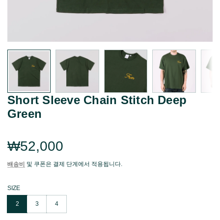
Short Sleeve Chain Stitch Deep
Green
Regular
₩52,000
price
배송비
및 쿠폰은 결제 단계에서 적용됩니다.
SIZE
2
3
4