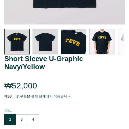
Short Sleeve U-Graphic
Navy/Yellow
Regular
₩52,000
price
배송비
및 쿠폰은 결제 단계에서 적용됩니다.
SIZE
2
3
4