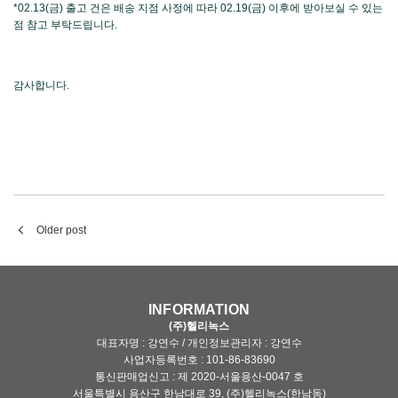
*02.13(금) 출고 건은 배송 지점 사정에 따라 02.19(금) 이후에 받아보실 수 있는
점 참고 부탁드립니다.
감사합니다.
Older post
INFORMATION
(주)헬리녹스
대표자명 : 강연수 / 개인정보관리자 : 강연수
사업자등록번호 : 101-86-83690
통신판매업신고 : 제 2020-서울용산-0047 호
서울특별시 용산구 한남대로 39, (주)헬리녹스(한남동)